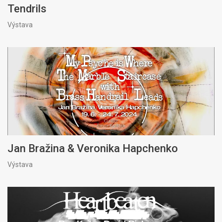
Tendrils
Výstava
Jan Bražina & Veronika Hapchenko
Výstava