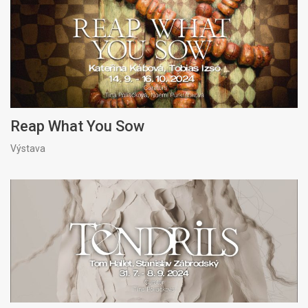
Reap What You Sow
Výstava