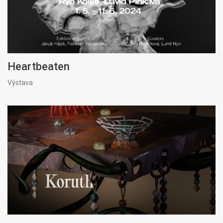
Heartbeaten
Výstava