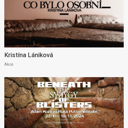
Kristína Lániková
Akce