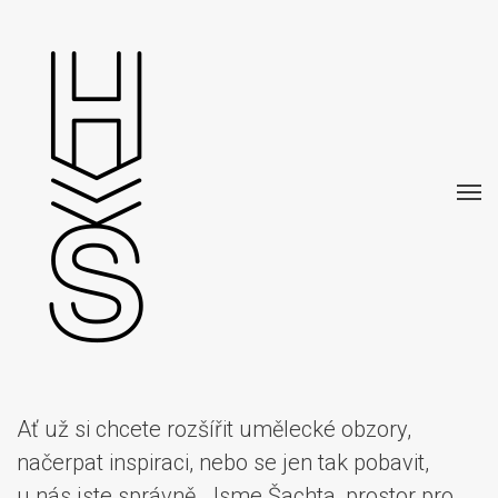
Ať už si chcete rozšířit umělecké obzory,
načerpat inspiraci, nebo se jen tak pobavit,
u nás jste správně.
Jsme Šachta, prostor pro