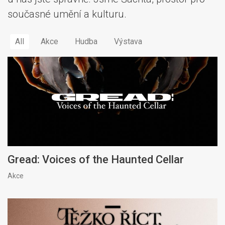
současné umění a kulturu.
All
Akce
Hudba
Výstava
Gread: Voices of the Haunted Cellar
Akce